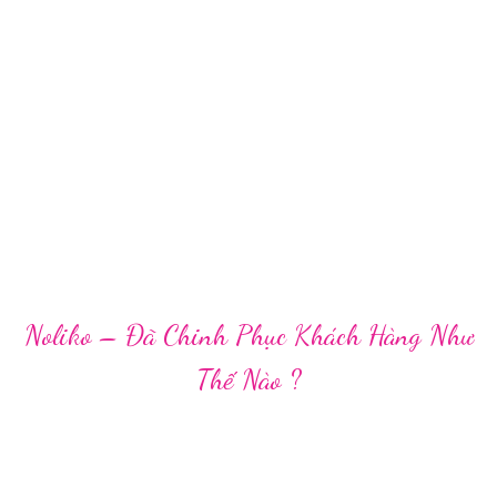
Noliko – Đã Chinh Phục Khách Hàng Như
Thế Nào ?