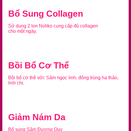
Bổ Sung Collagen
Sử dụng 2 lon Noliko cung cấp đủ collagen
cho một ngày.
Bồi Bổ Cơ Thể
Bồi bổ cơ thể với: Sâm ngọc linh, đông trùng hạ thảo,
linh chi.
Giảm Nám Da
Bổ sung Sâm Đương Quy