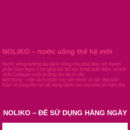
NOLIKO – nước uống thế hệ mới
Nước uống dưỡng da dành riêng cho phái đẹp, với thành
phần Sâm Ngọc Linh giúp bồi bổ sức khoẻ toàn diện, và tinh
chất Collagen nuôi dưỡng làn da từ sâu
bên trong – một cách chăm sóc sức khoẻ và sắc đẹp bản
thân vô cùng tiện lợi dễ dàng dành cho mọi phụ nữ hiện đại.
NOLIKO – ĐỂ SỬ DỤNG HÀNG NGÀY