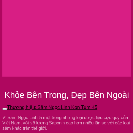
Khỏe Bên Trong, Đẹp Bên Ngoài
Thương hiệu: Sâm Ngọc Linh Kon Tum K5
✓
Sâm Ngọc Linh là một trong những loại dược liệu cực quý của
Việt Nam, với số lượng Saponin cao hơn nhiều lần so với các loại
sâm khác trên thế giới.