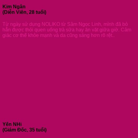
Kim Ngân
(Diễn Viên, 28 tuổi)
Từ ngày sử dụng NOLIKO từ Sâm Ngọc Linh, mình đã bỏ
hẳn được thói quen uống trà sữa hay ăn vặt giữa giờ. Cảm
giác cơ thể khỏe mạnh và da cũng sáng hơn rõ rệt..
Yến NHi
(Giám Đốc, 35 tuổi)