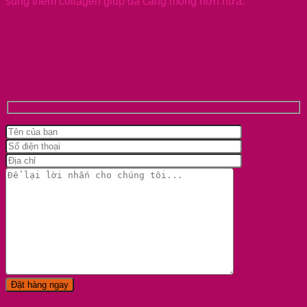
sung thêm collagen giúp da căng mọng hơn nữa.