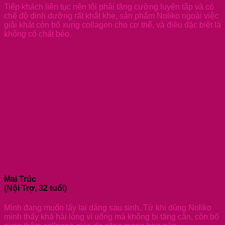
Tiếp khách liên tục nên tôi phải tăng cường luyện tập và có
chế độ dinh dưỡng rất khắt khe, sản phẩm Noliko ngoài việc
giải khát còn bổ xung collagen cho cơ thể, và điều đặc biệt là
không có chất béo.
Mai Trúc
(Nội Trợ, 32 tuổi)
Mình đang muốn lấy lại dáng sau sinh. Từ khi dùng Noliko
mình thấy khá hài lòng vì uống mà không bị tăng cân, còn bổ