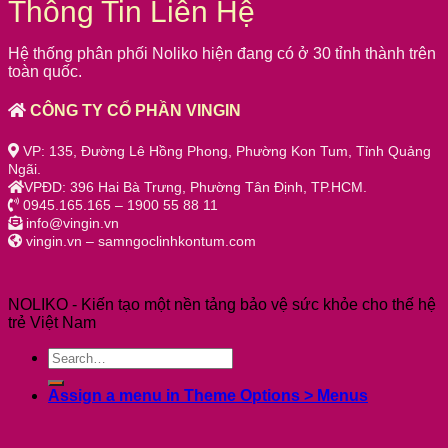
Thông Tin Liên Hệ
Hệ thống phân phối Noliko hiện đang có ở 30 tỉnh thành trên
toàn quốc.
CÔNG TY CỔ PHẦN VINGIN
VP: 135, Đường Lê Hồng Phong, Phường Kon Tum, Tỉnh Quảng
Ngãi.
VPĐD: 396 Hai Bà Trưng, Phường Tân Định, TP.HCM.
0945.165.165 – 1900 55 88 11
info@vingin.vn
vingin.vn – samngoclinhkontum.com
NOLIKO - Kiến tạo một nền tảng bảo vệ sức khỏe cho thế hệ
trẻ Việt Nam
Assign a menu in Theme Options > Menus