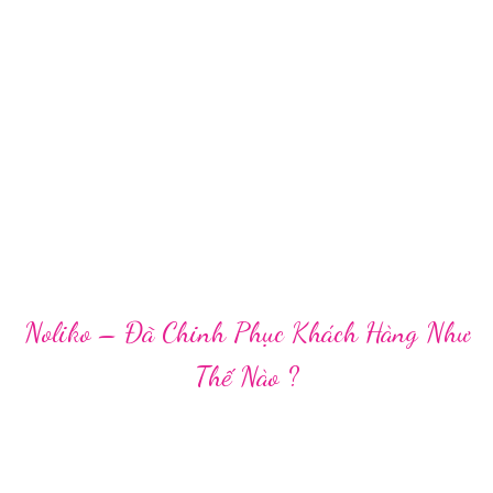
Noliko – Đã Chinh Phục Khách Hàng Như
Thế Nào ?