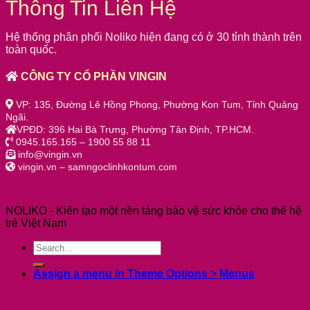
Thông Tin Liên Hệ
Hệ thống phân phối Noliko hiện đang có ở 30 tỉnh thành trên
toàn quốc.
CÔNG TY CỔ PHẦN VINGIN
VP: 135, Đường Lê Hồng Phong, Phường Kon Tum, Tỉnh Quảng
Ngãi.
VPĐD: 396 Hai Bà Trưng, Phường Tân Định, TP.HCM.
0945.165.165 – 1900 55 88 11
info@vingin.vn
vingin.vn – samngoclinhkontum.com
NOLIKO - Kiến tạo một nền tảng bảo vệ sức khỏe cho thế hệ
trẻ Việt Nam
Assign a menu in Theme Options > Menus