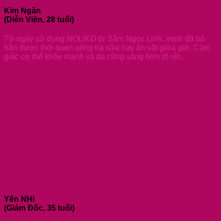
Kim Ngân
(Diễn Viên, 28 tuổi)
Từ ngày sử dụng NOLIKO từ Sâm Ngọc Linh, mình đã bỏ
hẳn được thói quen uống trà sữa hay ăn vặt giữa giờ. Cảm
giác cơ thể khỏe mạnh và da cũng sáng hơn rõ rệt..
Yến NHi
(Giám Đốc, 35 tuổi)