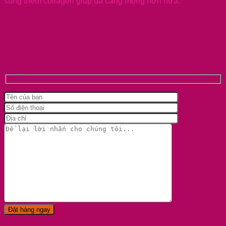
sung thêm collagen giúp da căng mọng hơn nữa.