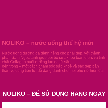
NOLIKO – nước uống thế hệ mới
Nước uống dưỡng da dành riêng cho phái đẹp, với thành
phần Sâm Ngọc Linh giúp bồi bổ sức khoẻ toàn diện, và tinh
chất Collagen nuôi dưỡng làn da từ sâu
bên trong – một cách chăm sóc sức khoẻ và sắc đẹp bản
thân vô cùng tiện lợi dễ dàng dành cho mọi phụ nữ hiện đại.
NOLIKO – ĐỂ SỬ DỤNG HÀNG NGÀY