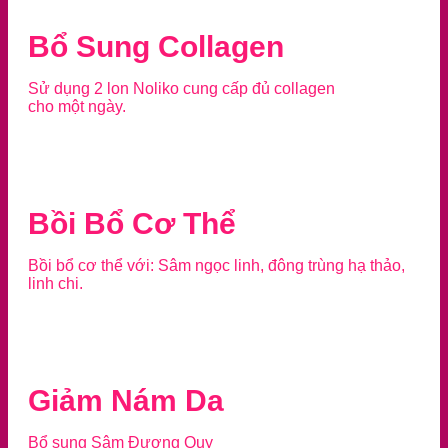
Bổ Sung Collagen
Sử dụng 2 lon Noliko cung cấp đủ collagen
cho một ngày.
Bồi Bổ Cơ Thể
Bồi bổ cơ thể với: Sâm ngọc linh, đông trùng hạ thảo,
linh chi.
Giảm Nám Da
Bổ sung Sâm Đương Quy