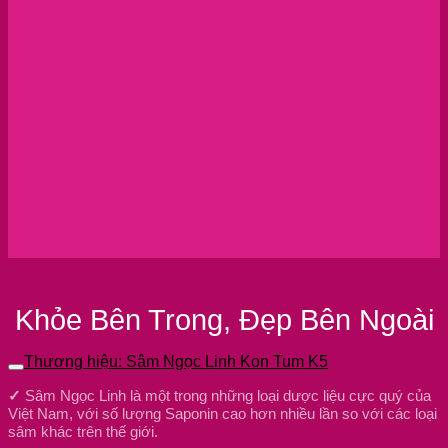
Khỏe Bên Trong, Đẹp Bên Ngoài
Thương hiệu: Sâm Ngọc Linh Kon Tum K5
✓
Sâm Ngọc Linh là một trong những loại dược liệu cực quý của
Việt Nam, với số lượng Saponin cao hơn nhiều lần so với các loại
sâm khác trên thế giới.