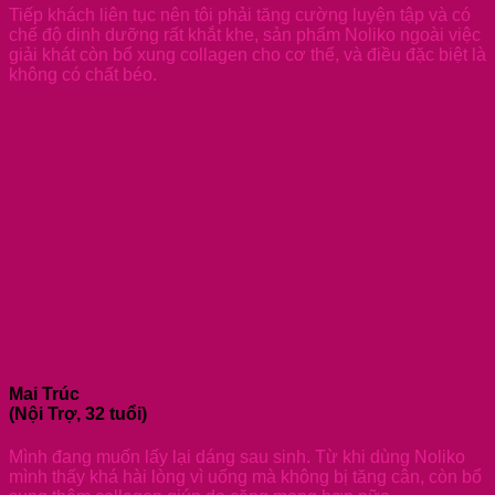
Tiếp khách liên tục nên tôi phải tăng cường luyện tập và có
chế độ dinh dưỡng rất khắt khe, sản phẩm Noliko ngoài việc
giải khát còn bổ xung collagen cho cơ thể, và điều đặc biệt là
không có chất béo.
Mai Trúc
(Nội Trợ, 32 tuổi)
Mình đang muốn lấy lại dáng sau sinh. Từ khi dùng Noliko
mình thấy khá hài lòng vì uống mà không bị tăng cân, còn bổ