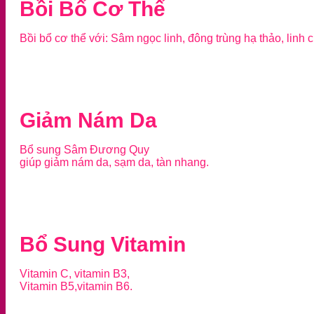
Bồi Bổ Cơ Thể
Bồi bổ cơ thể với: Sâm ngọc linh, đông trùng hạ thảo, linh c
Giảm Nám Da
Bổ sung Sâm Đương Quy
giúp giảm nám da, sạm da, tàn nhang.
Bổ Sung Vitamin
Vitamin C, vitamin B3,
Vitamin B5,vitamin B6.