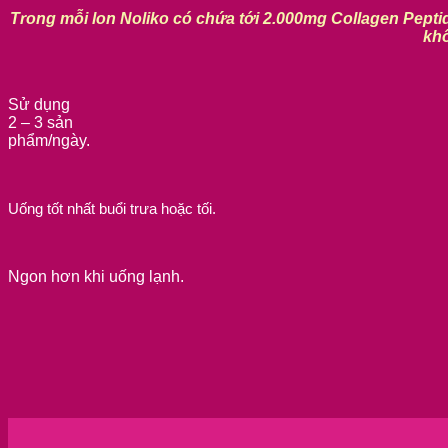
Trong mỗi lon Noliko có chứa tới 2.000mg Collagen Peptid
khô
Sử dụng
2 – 3 sản
phẩm/ngày.
Uống tốt nhất buổi trưa hoặc tối.
Ngon hơn khi uống lạnh.