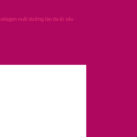
Collagen nuôi dưỡng làn da từ sâu