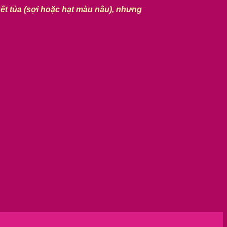
kết tủa (sợi hoặc hạt màu nâu), nhưng