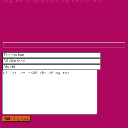
sung thêm collagen giúp da căng mọng hơn nữa.