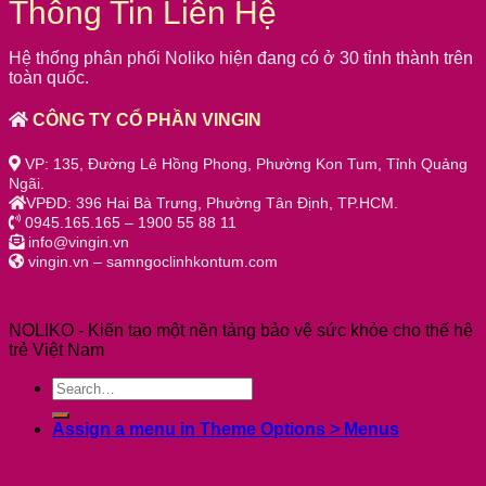
Thông Tin Liên Hệ
Hệ thống phân phối Noliko hiện đang có ở 30 tỉnh thành trên
toàn quốc.
CÔNG TY CỔ PHẦN VINGIN
VP: 135, Đường Lê Hồng Phong, Phường Kon Tum, Tỉnh Quảng
Ngãi.
VPĐD: 396 Hai Bà Trưng, Phường Tân Định, TP.HCM.
0945.165.165 – 1900 55 88 11
info@vingin.vn
vingin.vn – samngoclinhkontum.com
NOLIKO - Kiến tạo một nền tảng bảo vệ sức khỏe cho thế hệ
trẻ Việt Nam
Assign a menu in Theme Options > Menus