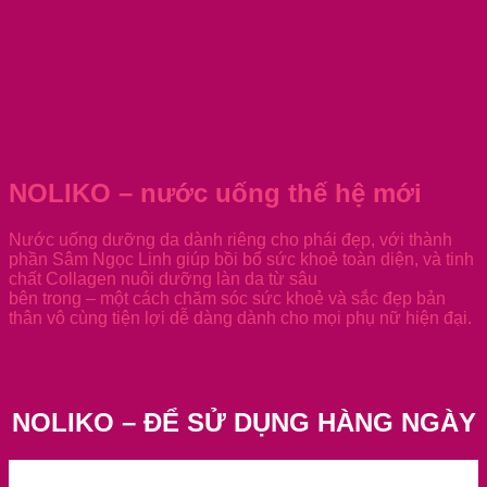
NOLIKO – nước uống thế hệ mới
Nước uống dưỡng da dành riêng cho phái đẹp, với thành
phần Sâm Ngọc Linh giúp bồi bổ sức khoẻ toàn diện, và tinh
chất Collagen nuôi dưỡng làn da từ sâu
bên trong – một cách chăm sóc sức khoẻ và sắc đẹp bản
thân vô cùng tiện lợi dễ dàng dành cho mọi phụ nữ hiện đại.
NOLIKO – ĐỂ SỬ DỤNG HÀNG NGÀY