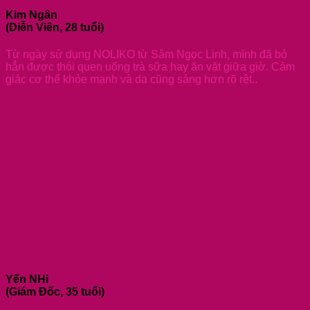
Kim Ngân
(Diễn Viên, 28 tuổi)
Từ ngày sử dụng NOLIKO từ Sâm Ngọc Linh, mình đã bỏ
hẳn được thói quen uống trà sữa hay ăn vặt giữa giờ. Cảm
giác cơ thể khỏe mạnh và da cũng sáng hơn rõ rệt..
Yến NHi
(Giám Đốc, 35 tuổi)