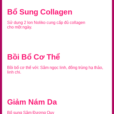
Bổ Sung Collagen
Sử dụng 2 lon Noliko cung cấp đủ collagen
cho một ngày.
Bồi Bổ Cơ Thể
Bồi bổ cơ thể với: Sâm ngọc linh, đông trùng hạ thảo,
linh chi.
Giảm Nám Da
Bổ sung Sâm Đương Quy