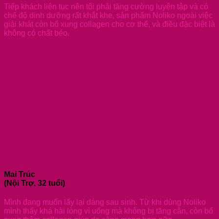
Tiếp khách liên tục nên tôi phải tăng cường luyện tập và có
chế độ dinh dưỡng rất khắt khe, sản phẩm Noliko ngoài việc
giải khát còn bổ xung collagen cho cơ thể, và điều đặc biệt là
không có chất béo.
Mai Trúc
(Nội Trợ, 32 tuổi)
Mình đang muốn lấy lại dáng sau sinh. Từ khi dùng Noliko
mình thấy khá hài lòng vì uống mà không bị tăng cân, còn bổ