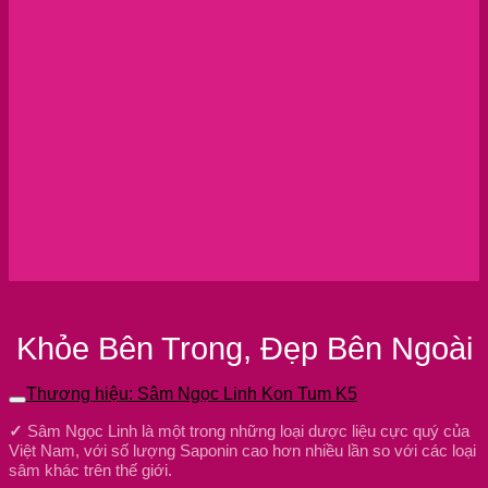
Khỏe Bên Trong, Đẹp Bên Ngoài
Thương hiệu: Sâm Ngọc Linh Kon Tum K5
✓
Sâm Ngọc Linh là một trong những loại dược liệu cực quý của
Việt Nam, với số lượng Saponin cao hơn nhiều lần so với các loại
sâm khác trên thế giới.