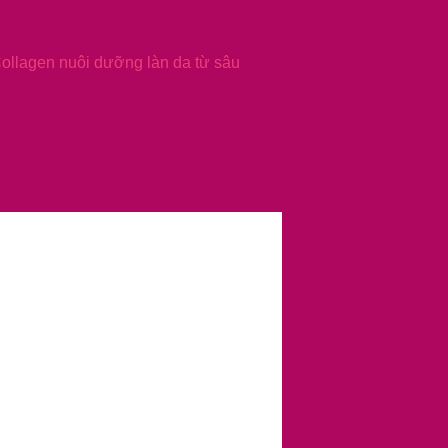
Collagen nuôi dưỡng làn da từ sâu