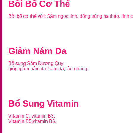
Bồi Bổ Cơ Thể
Bồi bổ cơ thể với: Sâm ngọc linh, đông trùng hạ thảo, linh c
Giảm Nám Da
Bổ sung Sâm Đương Quy
giúp giảm nám da, sạm da, tàn nhang.
Bổ Sung Vitamin
Vitamin C, vitamin B3,
Vitamin B5,vitamin B6.