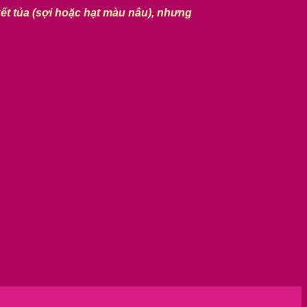
kết tủa (sợi hoặc hạt màu nâu), nhưng