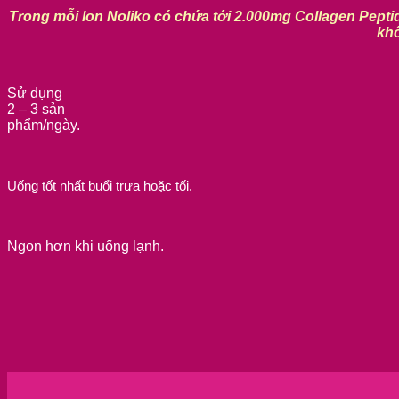
Trong mỗi lon Noliko có chứa tới 2.000mg Collagen Peptid
khô
Sử dụng
2 – 3 sản
phẩm/ngày.
Uống tốt nhất buổi trưa hoặc tối.
Ngon hơn khi uống lạnh.