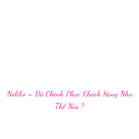
Noliko – Đã Chinh Phục Khách Hàng Như
Thế Nào ?