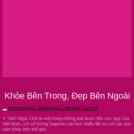
Khỏe Bên Trong, Đẹp Bên Ngoài
Thương hiệu: Sâm Ngọc Linh Kon Tum K5
✓
Sâm Ngọc Linh là một trong những loại dược liệu cực quý của
Việt Nam, với số lượng Saponin cao hơn nhiều lần so với các loại
sâm khác trên thế giới.