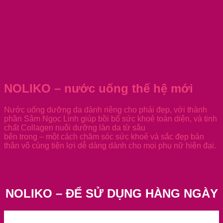
NOLIKO – nước uống thế hệ mới
Nước uống dưỡng da dành riêng cho phái đẹp, với thành
phần Sâm Ngọc Linh giúp bồi bổ sức khoẻ toàn diện, và tinh
chất Collagen nuôi dưỡng làn da từ sâu
bên trong – một cách chăm sóc sức khoẻ và sắc đẹp bản
thân vô cùng tiện lợi dễ dàng dành cho mọi phụ nữ hiện đại.
NOLIKO – ĐỂ SỬ DỤNG HÀNG NGÀY