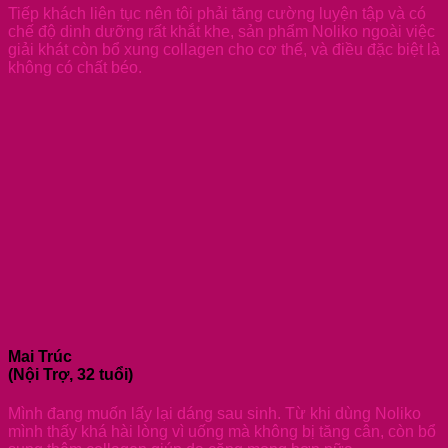
Tiếp khách liên tục nên tôi phải tăng cường luyện tập và có
chế độ dinh dưỡng rất khắt khe, sản phẩm Noliko ngoài việc
giải khát còn bổ xung collagen cho cơ thể, và điều đặc biệt là
không có chất béo.
Mai Trúc
(Nội Trợ, 32 tuổi)
Mình đang muốn lấy lại dáng sau sinh. Từ khi dùng Noliko
mình thấy khá hài lòng vì uống mà không bị tăng cân, còn bổ