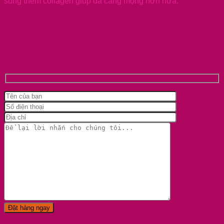
sung thêm collagen giúp da căng mọng hơn nữa.