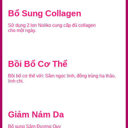
Bổ Sung Collagen
Sử dụng 2 lon Noliko cung cấp đủ collagen
cho một ngày.
Bồi Bổ Cơ Thể
Bồi bổ cơ thể với: Sâm ngọc linh, đông trùng hạ thảo,
linh chi.
Giảm Nám Da
Bổ sung Sâm Đương Quy