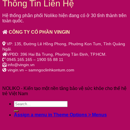
Thông Tin Liên Hệ
Hệ thống phân phối Noliko hiện đang có ở 30 tỉnh thành trên
toàn quốc.
CÔNG TY CỔ PHẦN VINGIN
VP: 135, Đường Lê Hồng Phong, Phường Kon Tum, Tỉnh Quảng
Ngãi.
VPĐD: 396 Hai Bà Trưng, Phường Tân Định, TP.HCM.
0945.165.165 – 1900 55 88 11
info@vingin.vn
vingin.vn – samngoclinhkontum.com
NOLIKO - Kiến tạo một nền tảng bảo vệ sức khỏe cho thế hệ
trẻ Việt Nam
Assign a menu in Theme Options > Menus