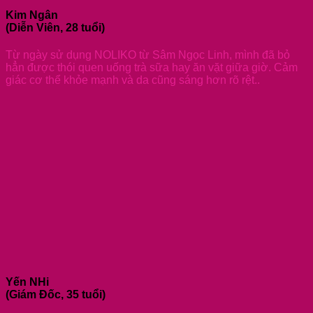
Kim Ngân
(Diễn Viên, 28 tuổi)
Từ ngày sử dụng NOLIKO từ Sâm Ngọc Linh, mình đã bỏ
hẳn được thói quen uống trà sữa hay ăn vặt giữa giờ. Cảm
giác cơ thể khỏe mạnh và da cũng sáng hơn rõ rệt..
Yến NHi
(Giám Đốc, 35 tuổi)