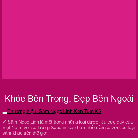
Khỏe Bên Trong, Đẹp Bên Ngoài
Thương hiệu: Sâm Ngọc Linh Kon Tum K5
✓
Sâm Ngọc Linh là một trong những loại dược liệu cực quý của
Việt Nam, với số lượng Saponin cao hơn nhiều lần so với các loại
sâm khác trên thế giới.