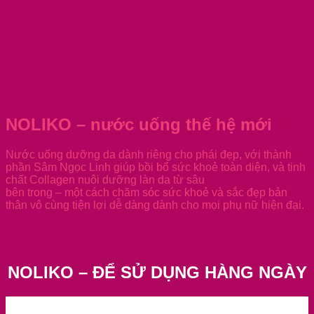
NOLIKO – nước uống thế hệ mới
Nước uống dưỡng da dành riêng cho phái đẹp, với thành
phần Sâm Ngọc Linh giúp bồi bổ sức khoẻ toàn diện, và tinh
chất Collagen nuôi dưỡng làn da từ sâu
bên trong – một cách chăm sóc sức khoẻ và sắc đẹp bản
thân vô cùng tiện lợi dễ dàng dành cho mọi phụ nữ hiện đại.
NOLIKO – ĐỂ SỬ DỤNG HÀNG NGÀY