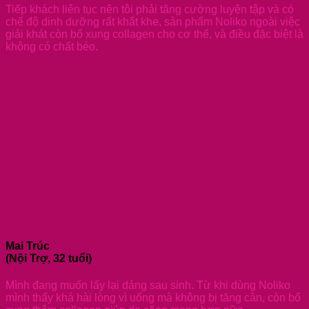
Tiếp khách liên tục nên tôi phải tăng cường luyện tập và có
chế độ dinh dưỡng rất khắt khe, sản phẩm Noliko ngoài việc
giải khát còn bổ xung collagen cho cơ thể, và điều đặc biệt là
không có chất béo.
Mai Trúc
(Nội Trợ, 32 tuổi)
Mình đang muốn lấy lại dáng sau sinh. Từ khi dùng Noliko
mình thấy khá hài lòng vì uống mà không bị tăng cân, còn bổ