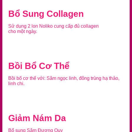
Bổ Sung Collagen
Sử dụng 2 lon Noliko cung cấp đủ collagen
cho một ngày.
Bồi Bổ Cơ Thể
Bồi bổ cơ thể với: Sâm ngọc linh, đông trùng hạ thảo,
linh chi.
Giảm Nám Da
Bổ sung Sâm Đương Quy