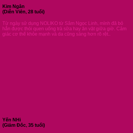
Kim Ngân
(Diễn Viên, 28 tuổi)
Từ ngày sử dụng NOLIKO từ Sâm Ngọc Linh, mình đã bỏ
hẳn được thói quen uống trà sữa hay ăn vặt giữa giờ. Cảm
giác cơ thể khỏe mạnh và da cũng sáng hơn rõ rệt..
Yến NHi
(Giám Đốc, 35 tuổi)