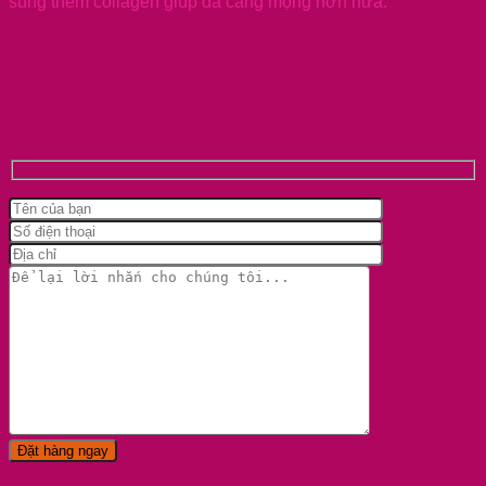
sung thêm collagen giúp da căng mọng hơn nữa.