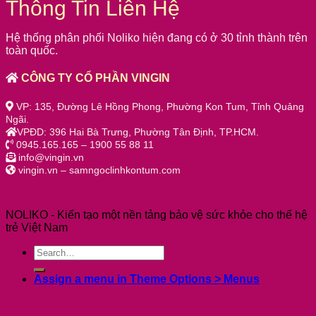
Thông Tin Liên Hệ
Hệ thống phân phối Noliko hiện đang có ở 30 tỉnh thành trên
toàn quốc.
CÔNG TY CỔ PHẦN VINGIN
VP: 135, Đường Lê Hồng Phong, Phường Kon Tum, Tỉnh Quảng
Ngãi.
VPĐD: 396 Hai Bà Trưng, Phường Tân Định, TP.HCM.
0945.165.165 – 1900 55 88 11
info@vingin.vn
vingin.vn – samngoclinhkontum.com
NOLIKO - Kiến tạo một nền tảng bảo vệ sức khỏe cho thế hệ
trẻ Việt Nam
Assign a menu in Theme Options > Menus