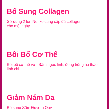
Bổ Sung Collagen
Sử dụng 2 lon Noliko cung cấp đủ collagen
cho một ngày.
Bồi Bổ Cơ Thể
Bồi bổ cơ thể với: Sâm ngọc linh, đông trùng hạ thảo,
linh chi.
Giảm Nám Da
Bổ sung Sâm Đương Quy