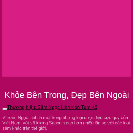
Khỏe Bên Trong, Đẹp Bên Ngoài
Thương hiệu: Sâm Ngọc Linh Kon Tum K5
✓
Sâm Ngọc Linh là một trong những loại dược liệu cực quý của
Việt Nam, với số lượng Saponin cao hơn nhiều lần so với các loại
sâm khác trên thế giới.