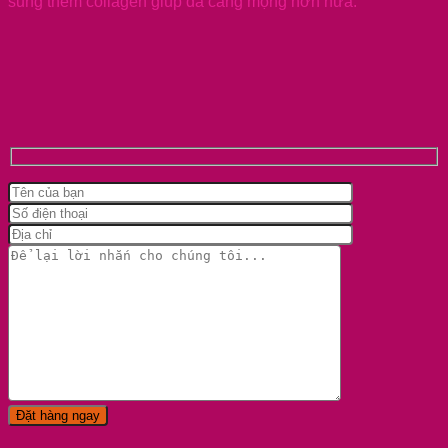
sung thêm collagen giúp da căng mọng hơn nữa.