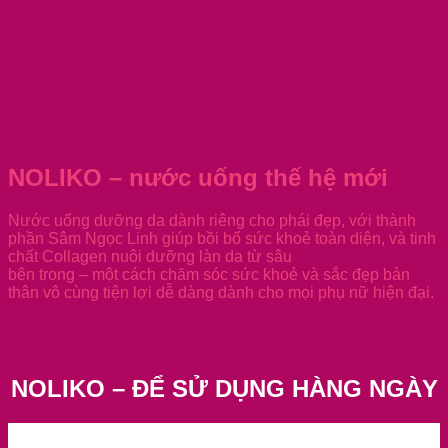
NOLIKO – nước uống thế hệ mới
Nước uống dưỡng da dành riêng cho phái đẹp, với thành
phần Sâm Ngọc Linh giúp bồi bổ sức khoẻ toàn diện, và tinh
chất Collagen nuôi dưỡng làn da từ sâu
bên trong – một cách chăm sóc sức khoẻ và sắc đẹp bản
thân vô cùng tiện lợi dễ dàng dành cho mọi phụ nữ hiện đại.
NOLIKO – ĐỂ SỬ DỤNG HÀNG NGÀY