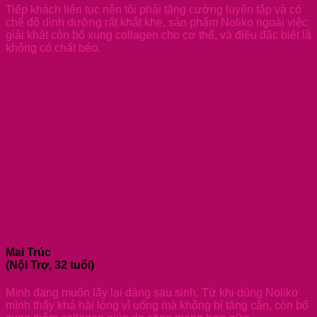
Tiếp khách liên tục nên tôi phải tăng cường luyện tập và có
chế độ dinh dưỡng rất khắt khe, sản phẩm Noliko ngoài việc
giải khát còn bổ xung collagen cho cơ thể, và điều đặc biệt là
không có chất béo.
Mai Trúc
(Nội Trợ, 32 tuổi)
Mình đang muốn lấy lại dáng sau sinh. Từ khi dùng Noliko
mình thấy khá hài lòng vì uống mà không bị tăng cân, còn bổ