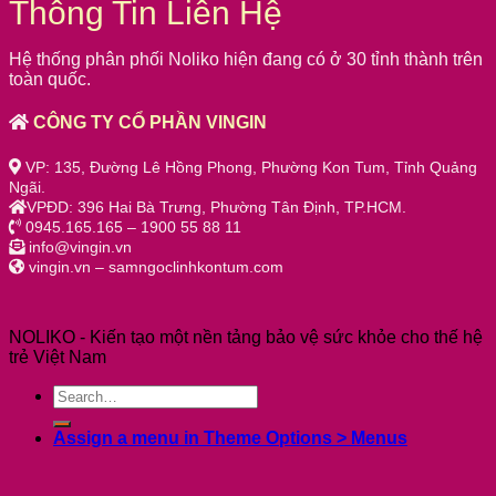
Thông Tin Liên Hệ
Hệ thống phân phối Noliko hiện đang có ở 30 tỉnh thành trên
toàn quốc.
CÔNG TY CỔ PHẦN VINGIN
VP: 135, Đường Lê Hồng Phong, Phường Kon Tum, Tỉnh Quảng
Ngãi.
VPĐD: 396 Hai Bà Trưng, Phường Tân Định, TP.HCM.
0945.165.165 – 1900 55 88 11
info@vingin.vn
vingin.vn – samngoclinhkontum.com
NOLIKO - Kiến tạo một nền tảng bảo vệ sức khỏe cho thế hệ
trẻ Việt Nam
Assign a menu in Theme Options > Menus