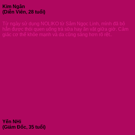
Kim Ngân
(Diễn Viên, 28 tuổi)
Từ ngày sử dụng NOLIKO từ Sâm Ngọc Linh, mình đã bỏ
hẳn được thói quen uống trà sữa hay ăn vặt giữa giờ. Cảm
giác cơ thể khỏe mạnh và da cũng sáng hơn rõ rệt..
Yến NHi
(Giám Đốc, 35 tuổi)