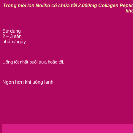
Trong mỗi lon Noliko có chứa tới 2.000mg Collagen Peptid
khô
Sử dụng
2 – 3 sản
phẩm/ngày.
Uống tốt nhất buổi trưa hoặc tối.
Ngon hơn khi uống lạnh.