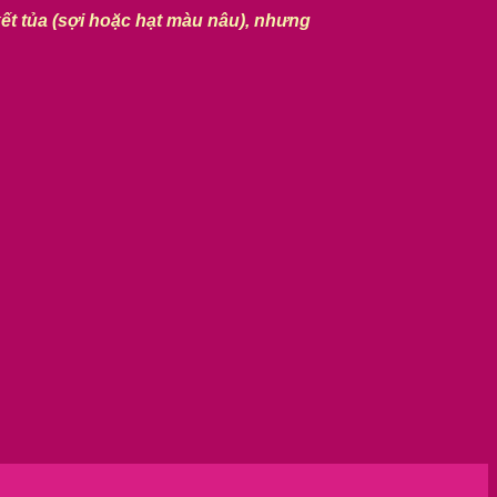
kết tủa (sợi hoặc hạt màu nâu), nhưng