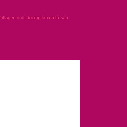
Collagen nuôi dưỡng làn da từ sâu