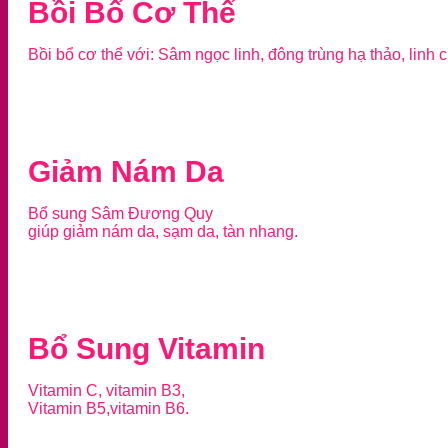
Bồi Bổ Cơ Thể
Bồi bổ cơ thể với: Sâm ngọc linh, đông trùng hạ thảo, linh c
Giảm Nám Da
Bổ sung Sâm Đương Quy
giúp giảm nám da, sạm da, tàn nhang.
Bổ Sung Vitamin
Vitamin C, vitamin B3,
Vitamin B5,vitamin B6.