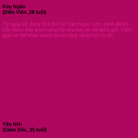
Kim Ngân
(Diễn Viên, 28 tuổi)
Từ ngày sử dụng NOLIKO từ Sâm Ngọc Linh, mình đã bỏ
hẳn được thói quen uống trà sữa hay ăn vặt giữa giờ. Cảm
giác cơ thể khỏe mạnh và da cũng sáng hơn rõ rệt..
Yến NHi
(Giám Đốc, 35 tuổi)