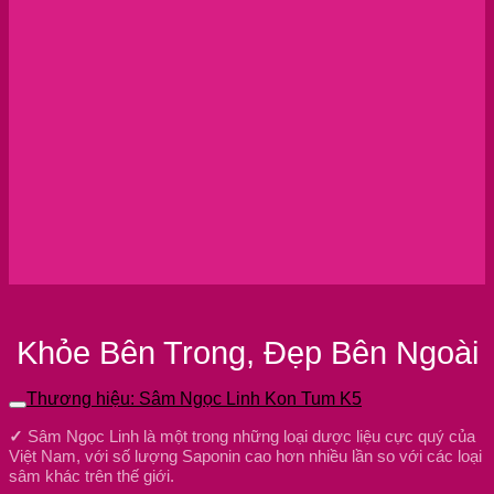
Khỏe Bên Trong, Đẹp Bên Ngoài
Thương hiệu: Sâm Ngọc Linh Kon Tum K5
✓
Sâm Ngọc Linh là một trong những loại dược liệu cực quý của
Việt Nam, với số lượng Saponin cao hơn nhiều lần so với các loại
sâm khác trên thế giới.