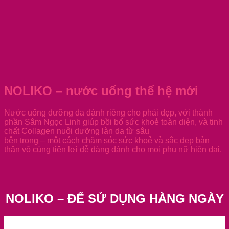
NOLIKO – nước uống thế hệ mới
Nước uống dưỡng da dành riêng cho phái đẹp, với thành
phần Sâm Ngọc Linh giúp bồi bổ sức khoẻ toàn diện, và tinh
chất Collagen nuôi dưỡng làn da từ sâu
bên trong – một cách chăm sóc sức khoẻ và sắc đẹp bản
thân vô cùng tiện lợi dễ dàng dành cho mọi phụ nữ hiện đại.
NOLIKO – ĐỂ SỬ DỤNG HÀNG NGÀY