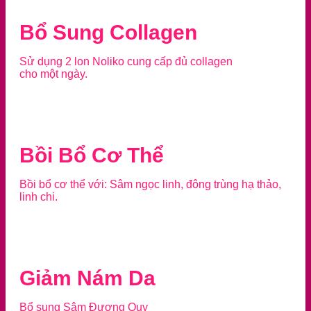
Bổ Sung Collagen
Sử dụng 2 lon Noliko cung cấp đủ collagen
cho một ngày.
Bồi Bổ Cơ Thể
Bồi bổ cơ thể với: Sâm ngọc linh, đông trùng hạ thảo,
linh chi.
Giảm Nám Da
Bổ sung Sâm Đương Quy