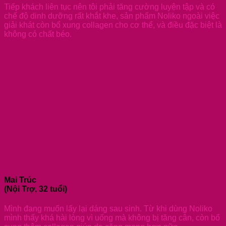
Tiếp khách liên tục nên tôi phải tăng cường luyện tập và có
chế độ dinh dưỡng rất khắt khe, sản phẩm Noliko ngoài việc
giải khát còn bổ xung collagen cho cơ thể, và điều đặc biệt là
không có chất béo.
Mai Trúc
(Nội Trợ, 32 tuổi)
Mình đang muốn lấy lại dáng sau sinh. Từ khi dùng Noliko
mình thấy khá hài lòng vì uống mà không bị tăng cân, còn bổ