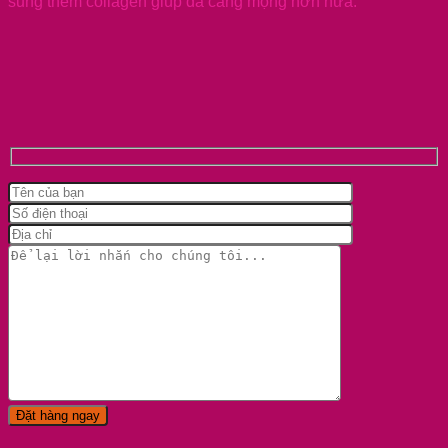
sung thêm collagen giúp da căng mọng hơn nữa.