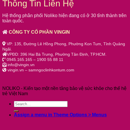
Thông Tin Liên Hệ
Hệ thống phân phối Noliko hiện đang có ở 30 tỉnh thành trên
toàn quốc.
CÔNG TY CỔ PHẦN VINGIN
VP: 135, Đường Lê Hồng Phong, Phường Kon Tum, Tỉnh Quảng
Ngãi.
VPĐD: 396 Hai Bà Trưng, Phường Tân Định, TP.HCM.
0945.165.165 – 1900 55 88 11
info@vingin.vn
vingin.vn – samngoclinhkontum.com
NOLIKO - Kiến tạo một nền tảng bảo vệ sức khỏe cho thế hệ
trẻ Việt Nam
Assign a menu in Theme Options > Menus