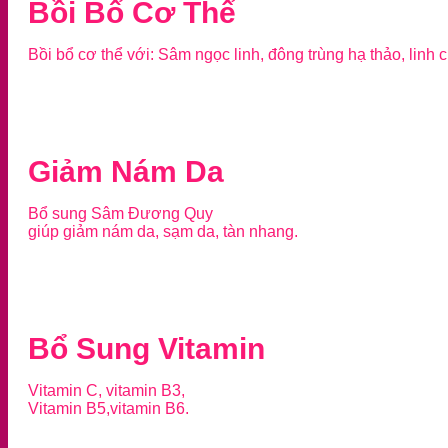
Bồi Bổ Cơ Thể
Bồi bổ cơ thể với: Sâm ngọc linh, đông trùng hạ thảo, linh c
Giảm Nám Da
Bổ sung Sâm Đương Quy
giúp giảm nám da, sạm da, tàn nhang.
Bổ Sung Vitamin
Vitamin C, vitamin B3,
Vitamin B5,vitamin B6.