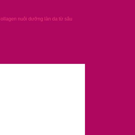
Collagen nuôi dưỡng làn da từ sâu