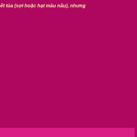
kết tủa (sợi hoặc hạt màu nâu), nhưng