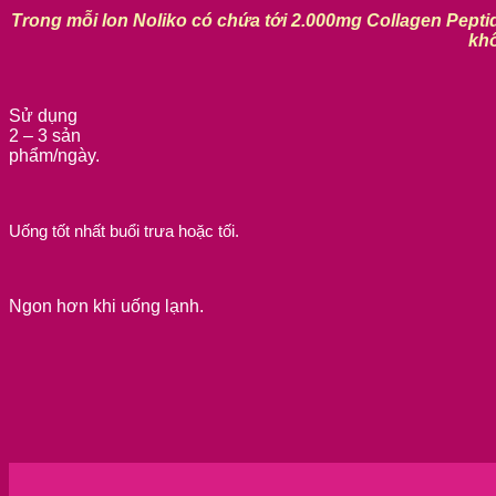
Trong mỗi lon Noliko có chứa tới 2.000mg Collagen Peptid
khô
Sử dụng
2 – 3 sản
phẩm/ngày.
Uống tốt nhất buổi trưa hoặc tối.
Ngon hơn khi uống lạnh.