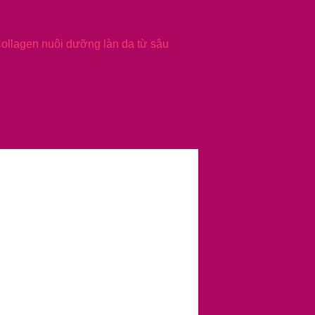
Collagen nuôi dưỡng làn da từ sâu