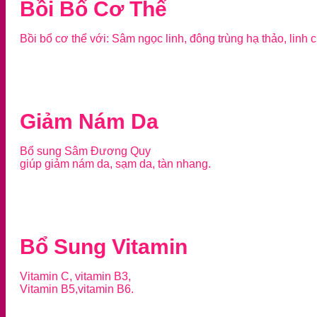
Bồi Bổ Cơ Thể
Bồi bổ cơ thể với: Sâm ngọc linh, đông trùng hạ thảo, linh c
Giảm Nám Da
Bổ sung Sâm Đương Quy
giúp giảm nám da, sạm da, tàn nhang.
Bổ Sung Vitamin
Vitamin C, vitamin B3,
Vitamin B5,vitamin B6.