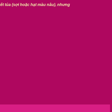
kết tủa (sợi hoặc hạt màu nâu), nhưng