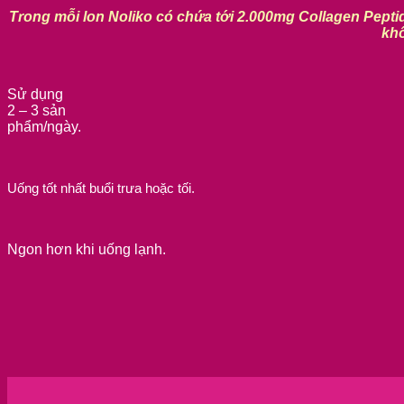
Trong mỗi lon Noliko có chứa tới 2.000mg Collagen Peptid
khô
Sử dụng
2 – 3 sản
phẩm/ngày.
Uống tốt nhất buổi trưa hoặc tối.
Ngon hơn khi uống lạnh.