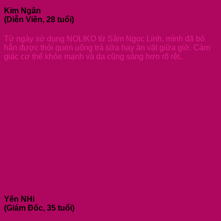
Kim Ngân
(Diễn Viên, 28 tuổi)
Từ ngày sử dụng NOLIKO từ Sâm Ngọc Linh, mình đã bỏ
hẳn được thói quen uống trà sữa hay ăn vặt giữa giờ. Cảm
giác cơ thể khỏe mạnh và da cũng sáng hơn rõ rệt..
Yến NHi
(Giám Đốc, 35 tuổi)