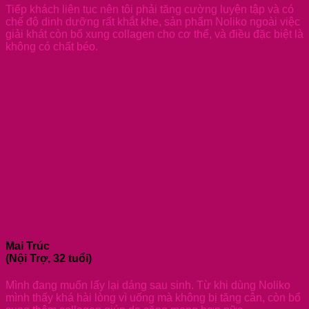
Tiếp khách liên tục nên tôi phải tăng cường luyện tập và có
chế độ dinh dưỡng rất khắt khe, sản phẩm Noliko ngoài việc
giải khát còn bổ xung collagen cho cơ thể, và điều đặc biệt là
không có chất béo.
Mai Trúc
(Nội Trợ, 32 tuổi)
Mình đang muốn lấy lại dáng sau sinh. Từ khi dùng Noliko
mình thấy khá hài lòng vì uống mà không bị tăng cân, còn bổ