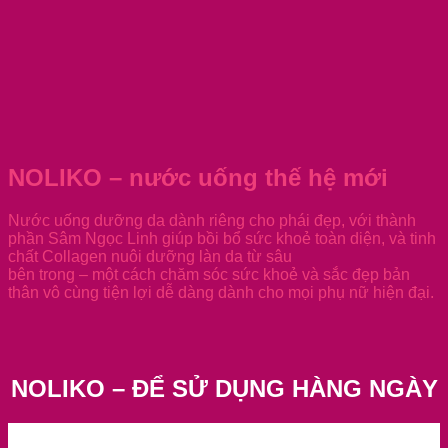
NOLIKO – nước uống thế hệ mới
Nước uống dưỡng da dành riêng cho phái đẹp, với thành
phần Sâm Ngọc Linh giúp bồi bổ sức khoẻ toàn diện, và tinh
chất Collagen nuôi dưỡng làn da từ sâu
bên trong – một cách chăm sóc sức khoẻ và sắc đẹp bản
thân vô cùng tiện lợi dễ dàng dành cho mọi phụ nữ hiện đại.
NOLIKO – ĐỂ SỬ DỤNG HÀNG NGÀY