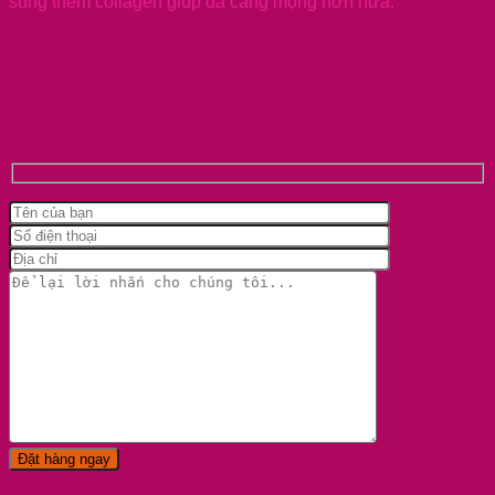
sung thêm collagen giúp da căng mọng hơn nữa.