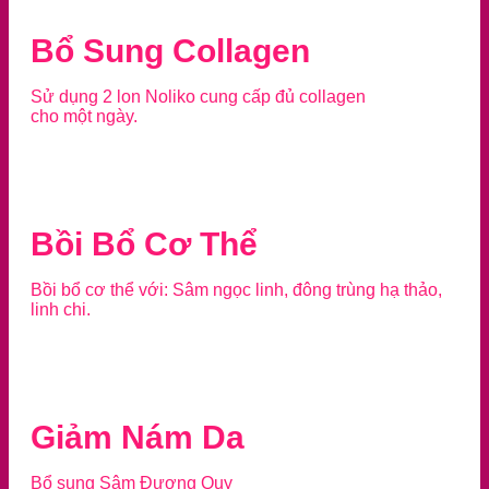
Bổ Sung Collagen
Sử dụng 2 lon Noliko cung cấp đủ collagen
cho một ngày.
Bồi Bổ Cơ Thể
Bồi bổ cơ thể với: Sâm ngọc linh, đông trùng hạ thảo,
linh chi.
Giảm Nám Da
Bổ sung Sâm Đương Quy