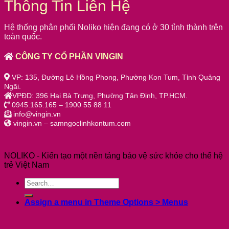
Thông Tin Liên Hệ
Hệ thống phân phối Noliko hiện đang có ở 30 tỉnh thành trên
toàn quốc.
CÔNG TY CỔ PHẦN VINGIN
VP: 135, Đường Lê Hồng Phong, Phường Kon Tum, Tỉnh Quảng
Ngãi.
VPĐD: 396 Hai Bà Trưng, Phường Tân Định, TP.HCM.
0945.165.165 – 1900 55 88 11
info@vingin.vn
vingin.vn – samngoclinhkontum.com
NOLIKO - Kiến tạo một nền tảng bảo vệ sức khỏe cho thế hệ
trẻ Việt Nam
Assign a menu in Theme Options > Menus