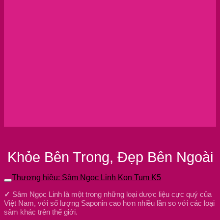
Khỏe Bên Trong, Đẹp Bên Ngoài
Thương hiệu: Sâm Ngọc Linh Kon Tum K5
✓
Sâm Ngọc Linh là một trong những loại dược liệu cực quý của
Việt Nam, với số lượng Saponin cao hơn nhiều lần so với các loại
sâm khác trên thế giới.