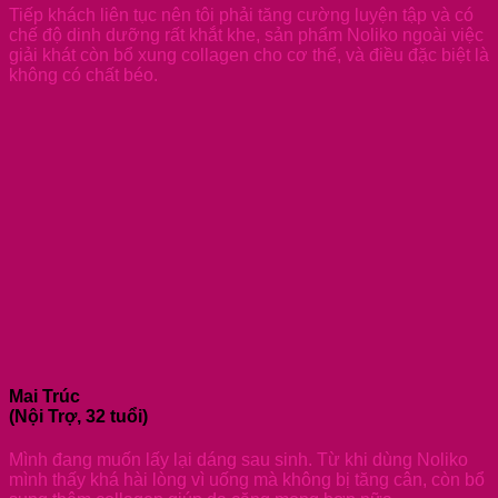
Tiếp khách liên tục nên tôi phải tăng cường luyện tập và có
chế độ dinh dưỡng rất khắt khe, sản phẩm Noliko ngoài việc
giải khát còn bổ xung collagen cho cơ thể, và điều đặc biệt là
không có chất béo.
Mai Trúc
(Nội Trợ, 32 tuổi)
Mình đang muốn lấy lại dáng sau sinh. Từ khi dùng Noliko
mình thấy khá hài lòng vì uống mà không bị tăng cân, còn bổ