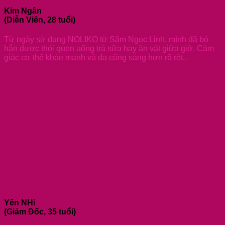
Kim Ngân
(Diễn Viên, 28 tuổi)
Từ ngày sử dụng NOLIKO từ Sâm Ngọc Linh, mình đã bỏ
hẳn được thói quen uống trà sữa hay ăn vặt giữa giờ. Cảm
giác cơ thể khỏe mạnh và da cũng sáng hơn rõ rệt..
Yến NHi
(Giám Đốc, 35 tuổi)