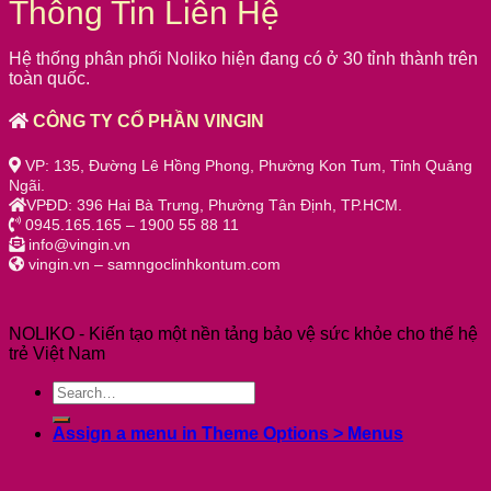
Thông Tin Liên Hệ
Hệ thống phân phối Noliko hiện đang có ở 30 tỉnh thành trên
toàn quốc.
CÔNG TY CỔ PHẦN VINGIN
VP: 135, Đường Lê Hồng Phong, Phường Kon Tum, Tỉnh Quảng
Ngãi.
VPĐD: 396 Hai Bà Trưng, Phường Tân Định, TP.HCM.
0945.165.165 – 1900 55 88 11
info@vingin.vn
vingin.vn – samngoclinhkontum.com
NOLIKO - Kiến tạo một nền tảng bảo vệ sức khỏe cho thế hệ
trẻ Việt Nam
Assign a menu in Theme Options > Menus