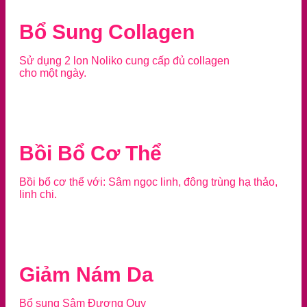
Bổ Sung Collagen
Sử dụng 2 lon Noliko cung cấp đủ collagen
cho một ngày.
Bồi Bổ Cơ Thể
Bồi bổ cơ thể với: Sâm ngọc linh, đông trùng hạ thảo,
linh chi.
Giảm Nám Da
Bổ sung Sâm Đương Quy