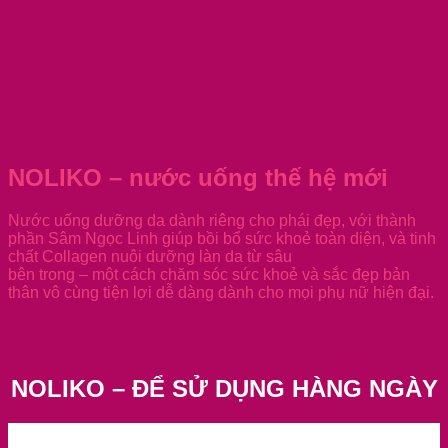
NOLIKO – nước uống thế hệ mới
Nước uống dưỡng da dành riêng cho phái đẹp, với thành
phần Sâm Ngọc Linh giúp bồi bổ sức khoẻ toàn diện, và tinh
chất Collagen nuôi dưỡng làn da từ sâu
bên trong – một cách chăm sóc sức khoẻ và sắc đẹp bản
thân vô cùng tiện lợi dễ dàng dành cho mọi phụ nữ hiện đại.
NOLIKO – ĐỂ SỬ DỤNG HÀNG NGÀY