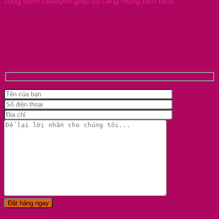
sung thêm collagen giúp da căng mọng hơn nữa.