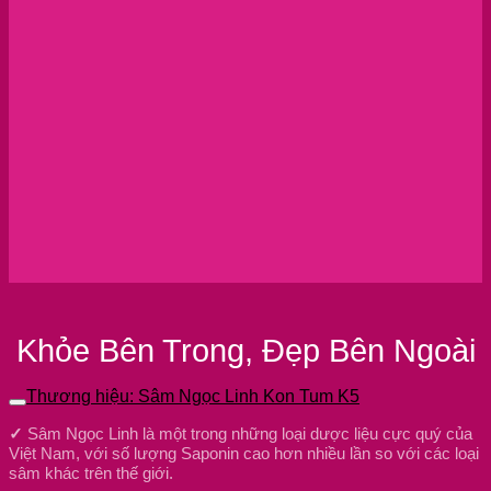
Khỏe Bên Trong, Đẹp Bên Ngoài
Thương hiệu: Sâm Ngọc Linh Kon Tum K5
✓
Sâm Ngọc Linh là một trong những loại dược liệu cực quý của
Việt Nam, với số lượng Saponin cao hơn nhiều lần so với các loại
sâm khác trên thế giới.