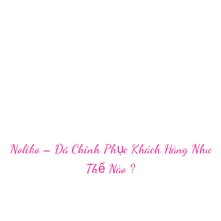
Noliko – Đã Chinh Phục Khách Hàng Như
Thế Nào ?