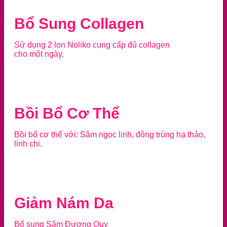
Bổ Sung Collagen
Sử dụng 2 lon Noliko cung cấp đủ collagen
cho một ngày.
Bồi Bổ Cơ Thể
Bồi bổ cơ thể với: Sâm ngọc linh, đông trùng hạ thảo,
linh chi.
Giảm Nám Da
Bổ sung Sâm Đương Quy