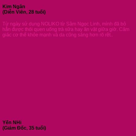
Kim Ngân
(Diễn Viên, 28 tuổi)
Từ ngày sử dụng NOLIKO từ Sâm Ngọc Linh, mình đã bỏ
hẳn được thói quen uống trà sữa hay ăn vặt giữa giờ. Cảm
giác cơ thể khỏe mạnh và da cũng sáng hơn rõ rệt..
Yến NHi
(Giám Đốc, 35 tuổi)