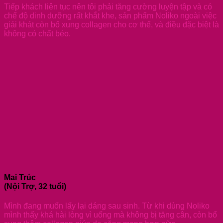
Tiếp khách liên tục nên tôi phải tăng cường luyện tập và có
chế độ dinh dưỡng rất khắt khe, sản phẩm Noliko ngoài việc
giải khát còn bổ xung collagen cho cơ thể, và điều đặc biệt là
không có chất béo.
Mai Trúc
(Nội Trợ, 32 tuổi)
Mình đang muốn lấy lại dáng sau sinh. Từ khi dùng Noliko
mình thấy khá hài lòng vì uống mà không bị tăng cân, còn bổ