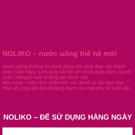
NOLIKO – nước uống thế hệ mới
Nước uống dưỡng da dành riêng cho phái đẹp, với thành
phần Sâm Ngọc Linh giúp bồi bổ sức khoẻ toàn diện, và tinh
chất Collagen nuôi dưỡng làn da từ sâu
bên trong – một cách chăm sóc sức khoẻ và sắc đẹp bản
thân vô cùng tiện lợi dễ dàng dành cho mọi phụ nữ hiện đại.
NOLIKO – ĐỂ SỬ DỤNG HÀNG NGÀY