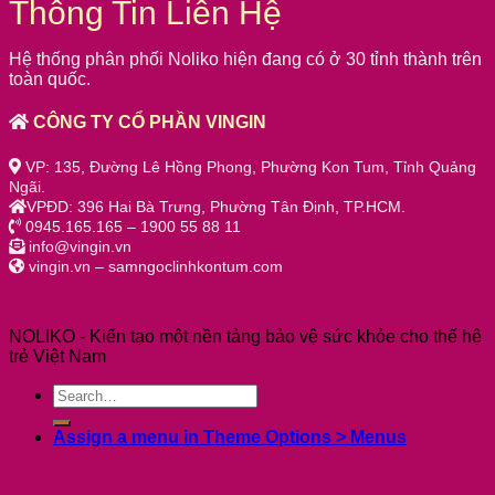
Thông Tin Liên Hệ
Hệ thống phân phối Noliko hiện đang có ở 30 tỉnh thành trên
toàn quốc.
CÔNG TY CỔ PHẦN VINGIN
VP: 135, Đường Lê Hồng Phong, Phường Kon Tum, Tỉnh Quảng
Ngãi.
VPĐD: 396 Hai Bà Trưng, Phường Tân Định, TP.HCM.
0945.165.165 – 1900 55 88 11
info@vingin.vn
vingin.vn – samngoclinhkontum.com
NOLIKO - Kiến tạo một nền tảng bảo vệ sức khỏe cho thế hệ
trẻ Việt Nam
Assign a menu in Theme Options > Menus