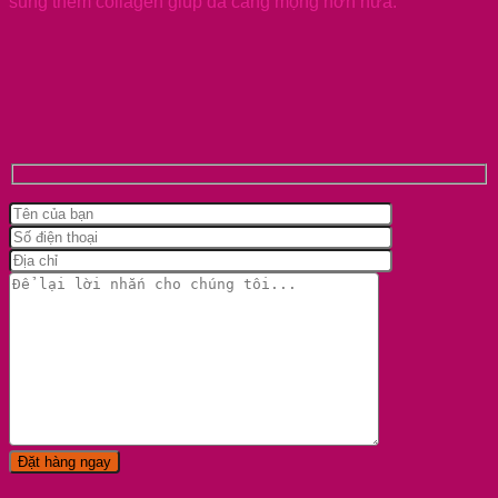
sung thêm collagen giúp da căng mọng hơn nữa.