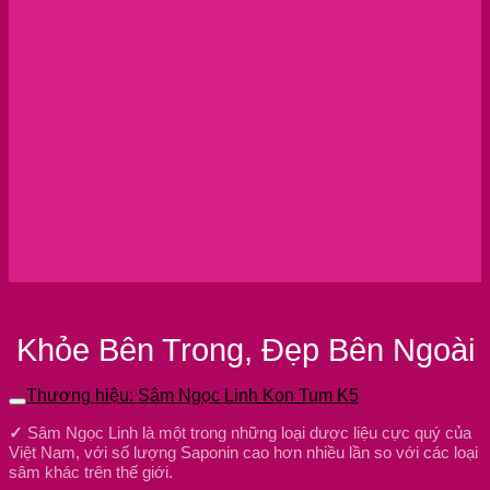
Khỏe Bên Trong, Đẹp Bên Ngoài
Thương hiệu: Sâm Ngọc Linh Kon Tum K5
✓
Sâm Ngọc Linh là một trong những loại dược liệu cực quý của
Việt Nam, với số lượng Saponin cao hơn nhiều lần so với các loại
sâm khác trên thế giới.