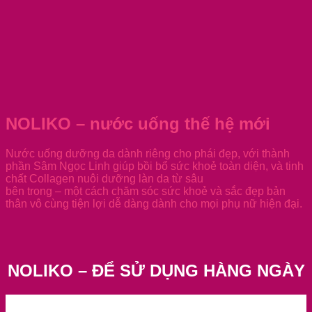
NOLIKO – nước uống thế hệ mới
Nước uống dưỡng da dành riêng cho phái đẹp, với thành
phần Sâm Ngọc Linh giúp bồi bổ sức khoẻ toàn diện, và tinh
chất Collagen nuôi dưỡng làn da từ sâu
bên trong – một cách chăm sóc sức khoẻ và sắc đẹp bản
thân vô cùng tiện lợi dễ dàng dành cho mọi phụ nữ hiện đại.
NOLIKO – ĐỂ SỬ DỤNG HÀNG NGÀY