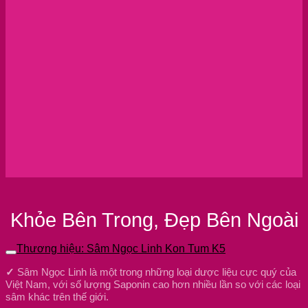
Khỏe Bên Trong, Đẹp Bên Ngoài
Thương hiệu: Sâm Ngọc Linh Kon Tum K5
✓
Sâm Ngọc Linh là một trong những loại dược liệu cực quý của
Việt Nam, với số lượng Saponin cao hơn nhiều lần so với các loại
sâm khác trên thế giới.