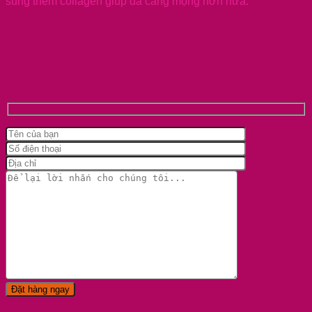
sung thêm collagen giúp da căng mọng hơn nữa.