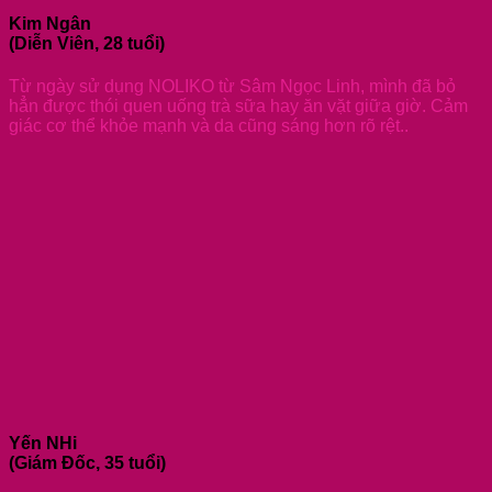
Kim Ngân
(Diễn Viên, 28 tuổi)
Từ ngày sử dụng NOLIKO từ Sâm Ngọc Linh, mình đã bỏ
hẳn được thói quen uống trà sữa hay ăn vặt giữa giờ. Cảm
giác cơ thể khỏe mạnh và da cũng sáng hơn rõ rệt..
Yến NHi
(Giám Đốc, 35 tuổi)