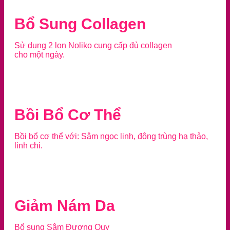
Bổ Sung Collagen
Sử dụng 2 lon Noliko cung cấp đủ collagen
cho một ngày.
Bồi Bổ Cơ Thể
Bồi bổ cơ thể với: Sâm ngọc linh, đông trùng hạ thảo,
linh chi.
Giảm Nám Da
Bổ sung Sâm Đương Quy