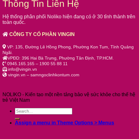
Thông Tin Liên Hệ
Hệ thống phân phối Noliko hiện đang có ở 30 tỉnh thành trên
toàn quốc.
CÔNG TY CỔ PHẦN VINGIN
VP: 135, Đường Lê Hồng Phong, Phường Kon Tum, Tỉnh Quảng
Ngãi.
VPĐD: 396 Hai Bà Trưng, Phường Tân Định, TP.HCM.
0945.165.165 – 1900 55 88 11
info@vingin.vn
vingin.vn – samngoclinhkontum.com
NOLIKO - Kiến tạo một nền tảng bảo vệ sức khỏe cho thế hệ
trẻ Việt Nam
Assign a menu in Theme Options > Menus