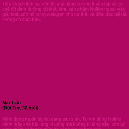
Tiếp khách liên tục nên tôi phải tăng cường luyện tập và có
chế độ dinh dưỡng rất khắt khe, sản phẩm Noliko ngoài việc
giải khát còn bổ xung collagen cho cơ thể, và điều đặc biệt là
không có chất béo.
Mai Trúc
(Nội Trợ, 32 tuổi)
Mình đang muốn lấy lại dáng sau sinh. Từ khi dùng Noliko
mình thấy khá hài lòng vì uống mà không bị tăng cân, còn bổ