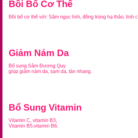
Bồi Bổ Cơ Thể
Bồi bổ cơ thể với: Sâm ngọc linh, đông trùng hạ thảo, linh c
Giảm Nám Da
Bổ sung Sâm Đương Quy
giúp giảm nám da, sạm da, tàn nhang.
Bổ Sung Vitamin
Vitamin C, vitamin B3,
Vitamin B5,vitamin B6.