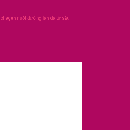
Collagen nuôi dưỡng làn da từ sâu