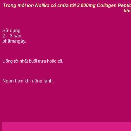
Trong mỗi lon Noliko có chứa tới 2.000mg Collagen Peptid
khô
Sử dụng
2 – 3 sản
phẩm/ngày.
Uống tốt nhất buổi trưa hoặc tối.
Ngon hơn khi uống lạnh.