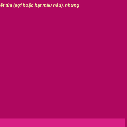
kết tủa (sợi hoặc hạt màu nâu), nhưng