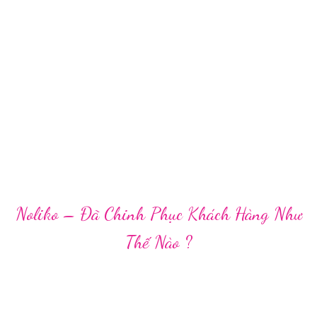
Noliko – Đã Chinh Phục Khách Hàng Như
Thế Nào ?