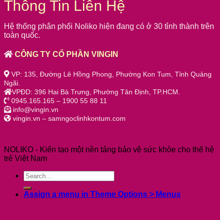
Thông Tin Liên Hệ
Hệ thống phân phối Noliko hiện đang có ở 30 tỉnh thành trên
toàn quốc.
CÔNG TY CỔ PHẦN VINGIN
VP: 135, Đường Lê Hồng Phong, Phường Kon Tum, Tỉnh Quảng
Ngãi.
VPĐD: 396 Hai Bà Trưng, Phường Tân Định, TP.HCM.
0945.165.165 – 1900 55 88 11
info@vingin.vn
vingin.vn – samngoclinhkontum.com
NOLIKO - Kiến tạo một nền tảng bảo vệ sức khỏe cho thế hệ
trẻ Việt Nam
Assign a menu in Theme Options > Menus