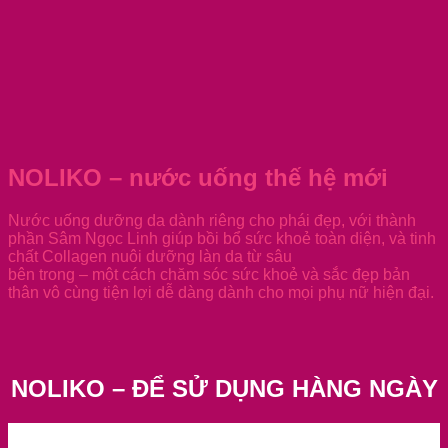
NOLIKO – nước uống thế hệ mới
Nước uống dưỡng da dành riêng cho phái đẹp, với thành
phần Sâm Ngọc Linh giúp bồi bổ sức khoẻ toàn diện, và tinh
chất Collagen nuôi dưỡng làn da từ sâu
bên trong – một cách chăm sóc sức khoẻ và sắc đẹp bản
thân vô cùng tiện lợi dễ dàng dành cho mọi phụ nữ hiện đại.
NOLIKO – ĐỂ SỬ DỤNG HÀNG NGÀY