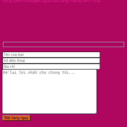
sung thêm collagen giúp da căng mọng hơn nữa.