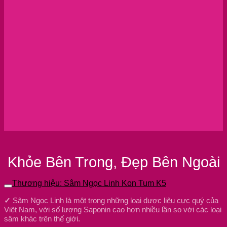
Khỏe Bên Trong, Đẹp Bên Ngoài
Thương hiệu: Sâm Ngọc Linh Kon Tum K5
✓
Sâm Ngọc Linh là một trong những loại dược liệu cực quý của
Việt Nam, với số lượng Saponin cao hơn nhiều lần so với các loại
sâm khác trên thế giới.