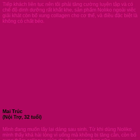
Tiếp khách liên tục nên tôi phải tăng cường luyện tập và có
chế độ dinh dưỡng rất khắt khe, sản phẩm Noliko ngoài việc
giải khát còn bổ xung collagen cho cơ thể, và điều đặc biệt là
không có chất béo.
Mai Trúc
(Nội Trợ, 32 tuổi)
Mình đang muốn lấy lại dáng sau sinh. Từ khi dùng Noliko
mình thấy khá hài lòng vì uống mà không bị tăng cân, còn bổ