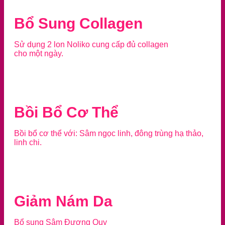
Bổ Sung Collagen
Sử dụng 2 lon Noliko cung cấp đủ collagen
cho một ngày.
Bồi Bổ Cơ Thể
Bồi bổ cơ thể với: Sâm ngọc linh, đông trùng hạ thảo,
linh chi.
Giảm Nám Da
Bổ sung Sâm Đương Quy