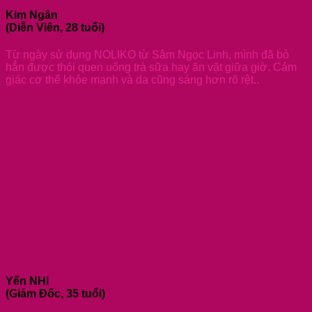
Kim Ngân
(Diễn Viên, 28 tuổi)
Từ ngày sử dụng NOLIKO từ Sâm Ngọc Linh, mình đã bỏ
hẳn được thói quen uống trà sữa hay ăn vặt giữa giờ. Cảm
giác cơ thể khỏe mạnh và da cũng sáng hơn rõ rệt..
Yến NHi
(Giám Đốc, 35 tuổi)