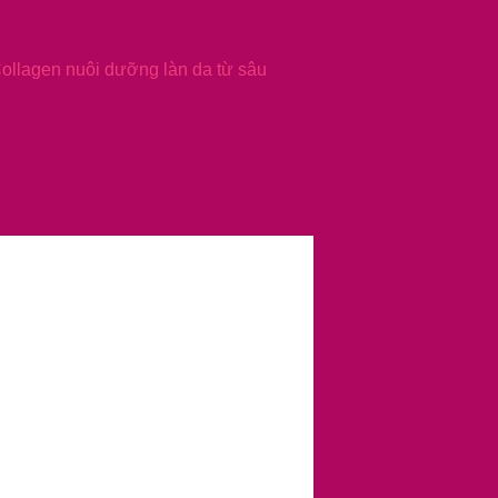
Collagen nuôi dưỡng làn da từ sâu