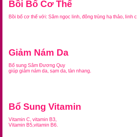
Bồi Bổ Cơ Thể
Bồi bổ cơ thể với: Sâm ngọc linh, đông trùng hạ thảo, linh c
Giảm Nám Da
Bổ sung Sâm Đương Quy
giúp giảm nám da, sạm da, tàn nhang.
Bổ Sung Vitamin
Vitamin C, vitamin B3,
Vitamin B5,vitamin B6.