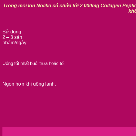
Trong mỗi lon Noliko có chứa tới 2.000mg Collagen Peptid
khô
Sử dụng
2 – 3 sản
phẩm/ngày.
Uống tốt nhất buổi trưa hoặc tối.
Ngon hơn khi uống lạnh.