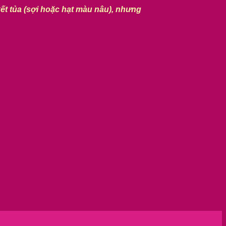
kết tủa (sợi hoặc hạt màu nâu), nhưng