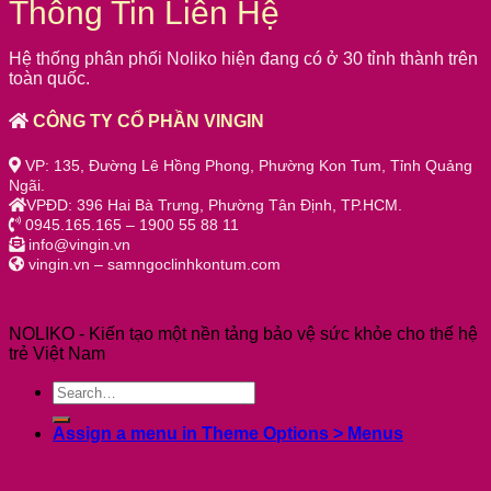
Thông Tin Liên Hệ
Hệ thống phân phối Noliko hiện đang có ở 30 tỉnh thành trên
toàn quốc.
CÔNG TY CỔ PHẦN VINGIN
VP: 135, Đường Lê Hồng Phong, Phường Kon Tum, Tỉnh Quảng
Ngãi.
VPĐD: 396 Hai Bà Trưng, Phường Tân Định, TP.HCM.
0945.165.165 – 1900 55 88 11
info@vingin.vn
vingin.vn – samngoclinhkontum.com
NOLIKO - Kiến tạo một nền tảng bảo vệ sức khỏe cho thế hệ
trẻ Việt Nam
Assign a menu in Theme Options > Menus