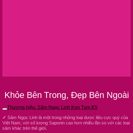
Khỏe Bên Trong, Đẹp Bên Ngoài
Thương hiệu: Sâm Ngọc Linh Kon Tum K5
✓
Sâm Ngọc Linh là một trong những loại dược liệu cực quý của
Việt Nam, với số lượng Saponin cao hơn nhiều lần so với các loại
sâm khác trên thế giới.