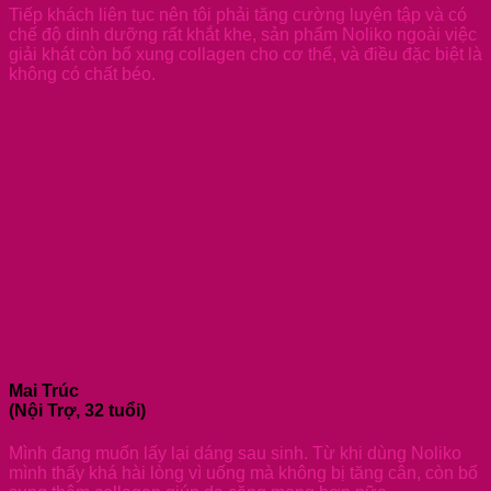
Tiếp khách liên tục nên tôi phải tăng cường luyện tập và có
chế độ dinh dưỡng rất khắt khe, sản phẩm Noliko ngoài việc
giải khát còn bổ xung collagen cho cơ thể, và điều đặc biệt là
không có chất béo.
Mai Trúc
(Nội Trợ, 32 tuổi)
Mình đang muốn lấy lại dáng sau sinh. Từ khi dùng Noliko
mình thấy khá hài lòng vì uống mà không bị tăng cân, còn bổ