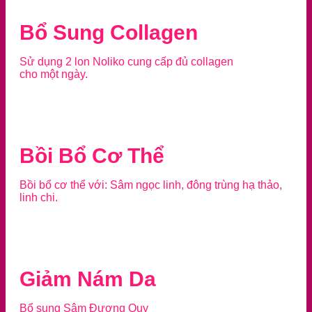
Bổ Sung Collagen
Sử dụng 2 lon Noliko cung cấp đủ collagen
cho một ngày.
Bồi Bổ Cơ Thể
Bồi bổ cơ thể với: Sâm ngọc linh, đông trùng hạ thảo,
linh chi.
Giảm Nám Da
Bổ sung Sâm Đương Quy