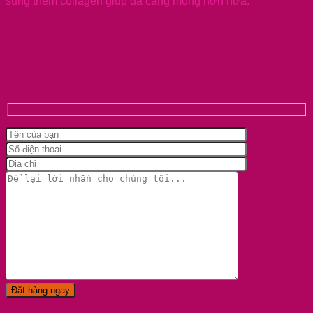
sung thêm collagen giúp da căng mọng hơn nữa.