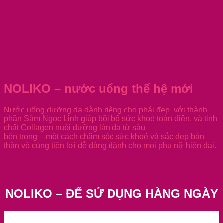
NOLIKO – nước uống thế hệ mới
Nước uống dưỡng da dành riêng cho phái đẹp, với thành
phần Sâm Ngọc Linh giúp bồi bổ sức khoẻ toàn diện, và tinh
chất Collagen nuôi dưỡng làn da từ sâu
bên trong – một cách chăm sóc sức khoẻ và sắc đẹp bản
thân vô cùng tiện lợi dễ dàng dành cho mọi phụ nữ hiện đại.
NOLIKO – ĐỂ SỬ DỤNG HÀNG NGÀY