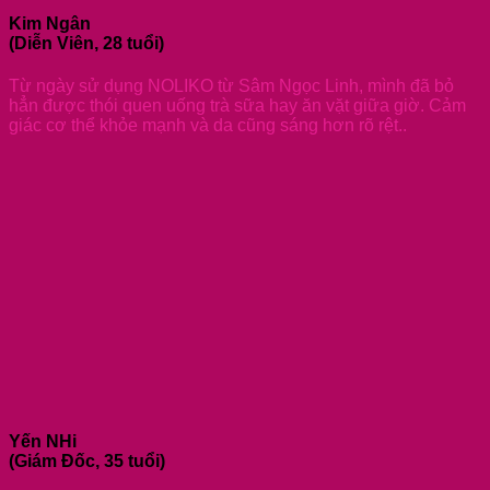
Kim Ngân
(Diễn Viên, 28 tuổi)
Từ ngày sử dụng NOLIKO từ Sâm Ngọc Linh, mình đã bỏ
hẳn được thói quen uống trà sữa hay ăn vặt giữa giờ. Cảm
giác cơ thể khỏe mạnh và da cũng sáng hơn rõ rệt..
Yến NHi
(Giám Đốc, 35 tuổi)