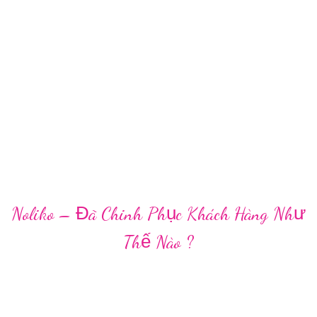
Noliko – Đã Chinh Phục Khách Hàng Như
Thế Nào ?